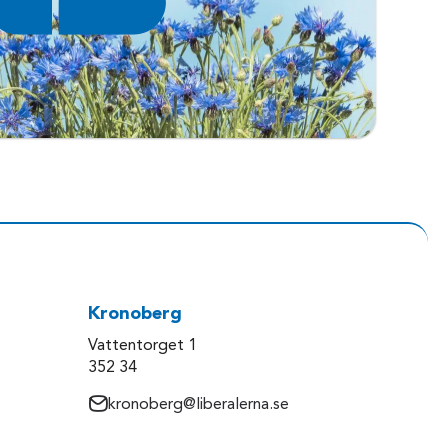
Kronoberg
Vattentorget 1
352 34
kronoberg@liberalerna.se