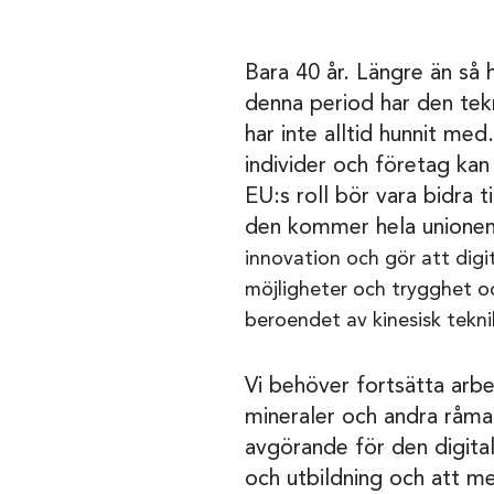
Bara 40 år. Längre än så
denna period har den tekni
har inte alltid hunnit med
individer och företag kan
EU:s roll bör vara bidra 
den kommer hela unionen
innovation och gör att digit
möjligheter och trygghet oc
beroendet av kinesisk tekni
Vi behöver fortsätta arbe
mineraler och andra råma
avgörande för den digita
och utbildning och att me