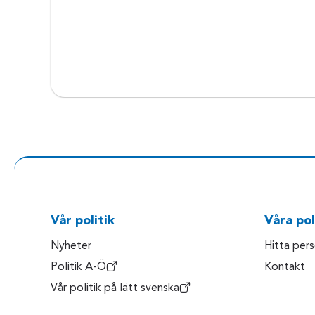
Vår politik
Våra pol
Nyheter
Hitta per
Politik A-Ö
Kontakt
Vår politik på lätt svenska