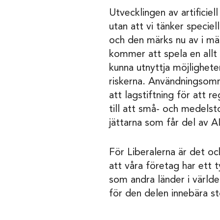
Utvecklingen av artificiell 
utan att vi tänker specie
och den märks nu av i mä
kommer att spela en allt s
kunna utnyttja möjlighet
riskerna. Användningsområ
att lagstiftning för att 
till att små- och medelst
jättarna som får del av AI
För Liberalerna är det ock
att våra företag har ett t
som andra länder i världe
för den delen innebära st