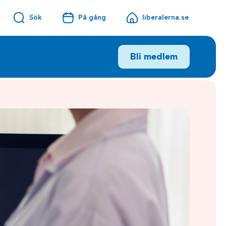
Sök
På gång
liberalerna.se
Bli medlem