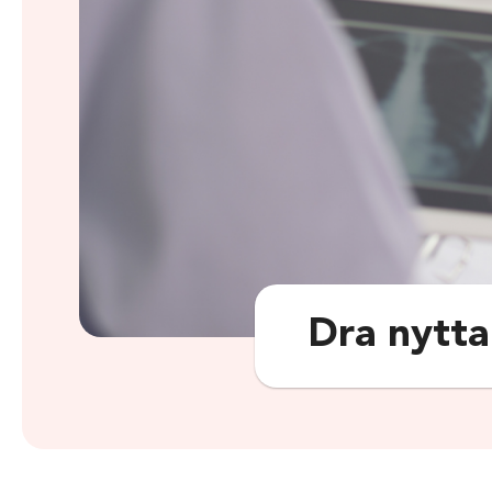
Dra nytta