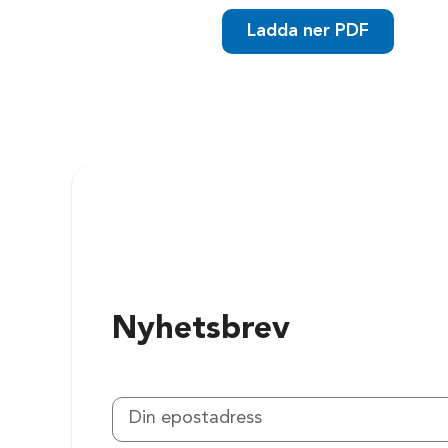
Ladda ner PDF
Nyhetsbrev