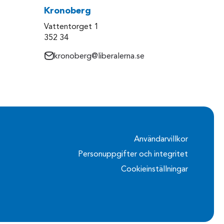
Kronoberg
Vattentorget 1
352 34
kronoberg@liberalerna.se
Användarvillkor
Personuppgifter och integritet
Cookieinställningar