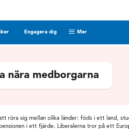
iker
Engagera dig
Mer
pa nära medborgarna
 att röra sig mellan olika länder: föds i ett land, s
pensionen i ett fjärde. Liberalerna tror på ett Euro