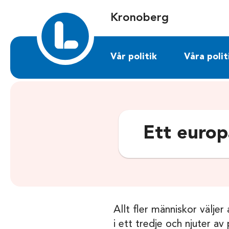
Sök på kronoberg.liberalerna.se
Kronoberg
Vår politik
Våra polit
Ett euro
Allt fler människor väljer
i ett tredje och njuter av 