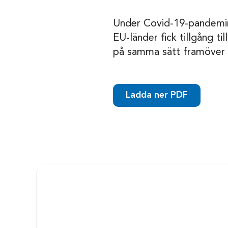
Under Covid-19-pandemin 
EU-länder fick tillgång 
på samma sätt framöver fö
Ladda ner PDF