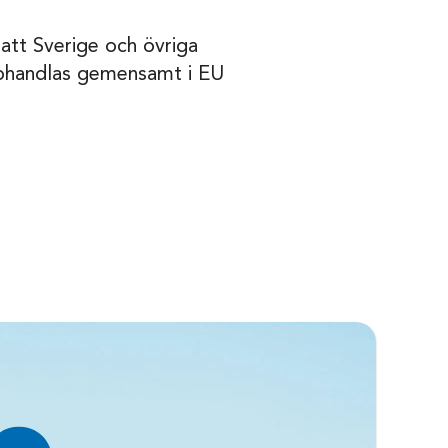
tt Sverige och övriga
 upphandlas gemensamt i EU