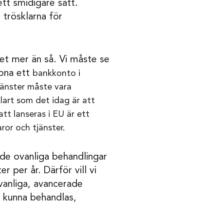
tt smidigare sätt.
trösklarna för
et mer än så. Vi måste se
ppna ett
bankkonto i
änster måste vara
klart som det idag är att
tt lanseras i EU är ett
ror och tjänster.
ade ovanliga behandlingar
er år. Därför vill vi
ovanliga, avancerade
r kunna behandlas,