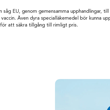
såg EU, genom gemensamma upphandlingar, till a
till vaccin. Även dyra specialläkemedel bör kunna
r att säkra tillgång till rimligt pris.