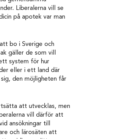
der. Liberalerna vill se
dicin på apotek var man
att bo i Sverige och
ak gäller de som vill
ett system för hur
r eller i ett land där
 sig, den möjligheten får
sätta att utvecklas, men
ralerna vill därför att
d ansökningar till
re och lärosäten att