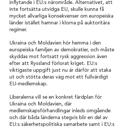
inflytande i EU:s närområde. Alternativet, att
inte fortsätta utvidga EU, skulle kunna få
mycket allvarliga konsekvenser om europeiska
länder istället hamnar i klorna på auktoritära
regimer.
Ukraina och Moldavien hör hemma i den
europeiska familjen av demokratier, och måste
skyddas mot fortsatt rysk aggression även
efter att Ryssland förlorat kriget. EU:s
viktigaste uppgift just nu är därför att staka
ut och stötta deras väg mot ett fullvärdigt
EU-medlemskap.
Liberalerna vill se en konkret färdplan för
Ukraina och Moldavien, där
medlemskapsförhandlingar inleds omgående
och där båda länderna stegvis blir en del av
EU:s säkerhetspolitiska samarbete samt i EU:s