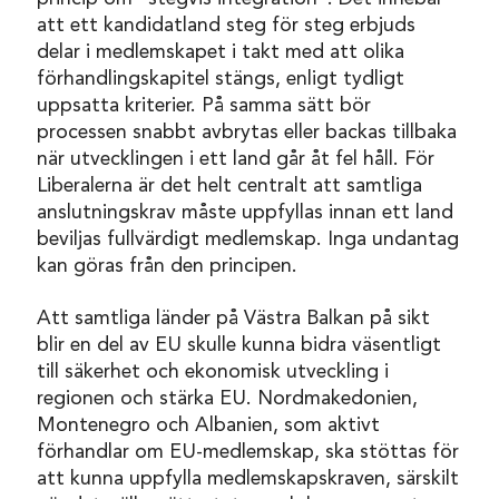
att ett kandidatland steg för steg erbjuds
delar i medlemskapet i takt med att olika
förhandlingskapitel stängs, enligt tydligt
uppsatta kriterier. På samma sätt bör
processen snabbt avbrytas eller backas tillbaka
när utvecklingen i ett land går åt fel håll. För
Liberalerna är det helt centralt att samtliga
anslutningskrav måste uppfyllas innan ett land
beviljas fullvärdigt medlemskap. Inga undantag
kan göras från den principen.
Att samtliga länder på Västra Balkan på sikt
blir en del av EU skulle kunna bidra väsentligt
till säkerhet och ekonomisk utveckling i
regionen och stärka EU. Nordmakedonien,
Montenegro och Albanien, som aktivt
förhandlar om EU-medlemskap, ska stöttas för
att kunna uppfylla medlemskapskraven, särskilt