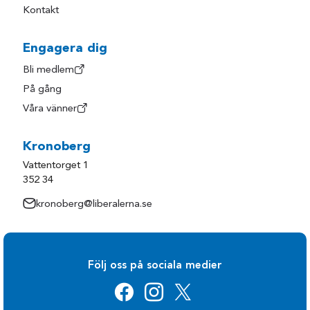
Kontakt
Engagera dig
Bli medlem
På gång
Våra vänner
Kronoberg
Vattentorget 1
352 34
kronoberg@liberalerna.se
Följ oss på sociala medier