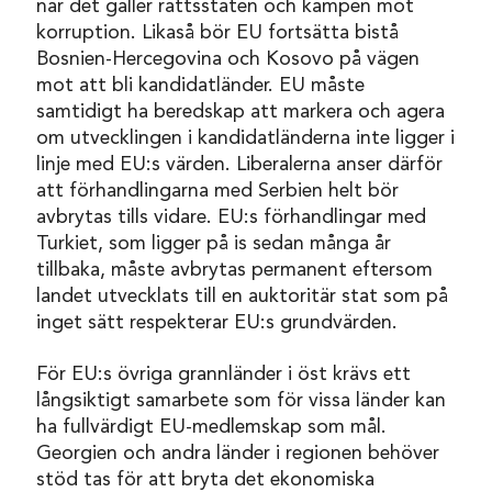
när det gäller rättsstaten och kampen mot
korruption. Likaså bör EU fortsätta bistå
Bosnien-Hercegovina och Kosovo på vägen
mot att bli kandidatländer. EU måste
samtidigt ha beredskap att markera och agera
om utvecklingen i kandidatländerna inte ligger i
linje med EU:s värden. Liberalerna anser därför
att förhandlingarna med Serbien helt bör
avbrytas tills vidare. EU:s förhandlingar med
Turkiet, som ligger på is sedan många år
tillbaka, måste avbrytas permanent eftersom
landet utvecklats till en auktoritär stat som på
inget sätt respekterar EU:s grundvärden.
För EU:s övriga grannländer i öst krävs ett
långsiktigt samarbete som för vissa länder kan
ha fullvärdigt EU-medlemskap som mål.
Georgien och andra länder i regionen behöver
stöd tas för att bryta det ekonomiska