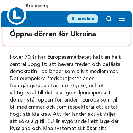
Kronoberg
Bli medlem
Öppna dörren för Ukraina
I över 70 år har Europasamarbetet haft en helt
central uppgift: att bevara freden och befästa
demokratin i de länder som blivit medlemmar.
Det europeiska fredsprojektet är en
framgångssaga utan motstycke, och ett
viktigt skäl till detta är grundprincipen att
dörren står öppen för länder i Europa som vill
bli medlemmar och som respekterar ett antal
högt ställda krav. Att fler länder aktivt väljer
att söka sig till EU är avgörande i ett läge där
Ryssland och Kina systematiskt ökar sitt