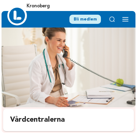
Kronoberg
Bli medlem
Vårdcentralerna