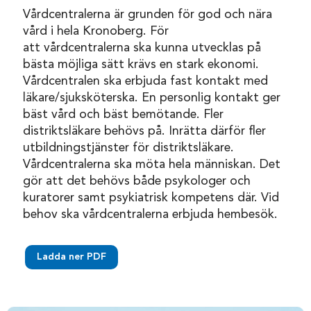
Vårdcentralerna är grunden för god och nära
vård i hela Kronoberg. För
att vårdcentralerna ska kunna utvecklas på
bästa möjliga sätt krävs en stark ekonomi.
Vårdcentralen ska erbjuda fast kontakt med
läkare/sjuksköterska. En personlig kontakt ger
bäst vård och bäst bemötande. Fler
distriktsläkare behövs på. Inrätta därför fler
utbildningstjänster för distriktsläkare.
Vårdcentralerna ska möta hela människan. Det
gör att det behövs både psykologer och
kuratorer samt psykiatrisk kompetens där. Vid
behov ska vårdcentralerna erbjuda hembesök.
Ladda ner PDF